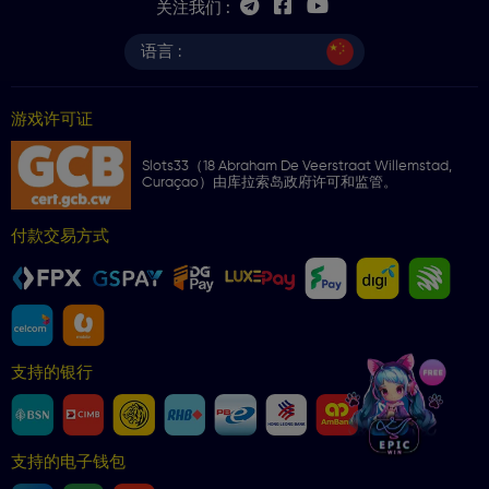
关注我们 :
语言 :
游戏许可证
Slots33（18 Abraham De Veerstraat Willemstad,
Curaçao）由库拉索岛政府许可和监管。
付款交易方式
支持的银行
支持的电子钱包