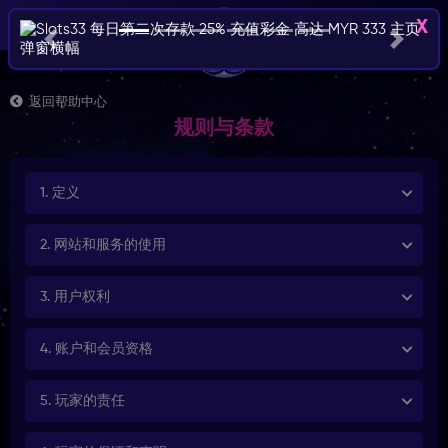
X
Previous
Next
返回帮助中心
规则与条款
1. 定义
2. 网站和服务的使用
3. 用户权利
4. 账户和会员资格
5. 玩家的责任